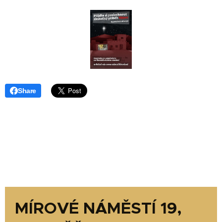
Share
MÍROVÉ NÁMĚSTÍ 19,